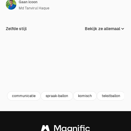
Gaan icoon
Md Tanvirul Haque
Zelfde stijl
Bekijk ze allemaal
communicatie
spraak-ballon
komisch
tekstballon