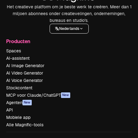
Het creatieve platform om je beste werk te creëren. Meer dan 1
miljoen abonnees onder creatievelingen, ondernemingen,
bureaus en studio's.
Nederlands
Producten
Spaces
AI-assistent
AI Image Generator
AI Video Generator
AI Voice Generator
Stockcontent
MCP voor Claude/ChatGPT
New
Agenten
New
API
Mobiele app
Alle Magnific-tools