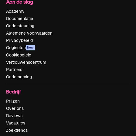
Aan de slag
Academy
Documentatie
Ondersteuning
Algemene voorwaarden
Privacybeleid
Originelen
New
Cookiebeleid
Vertrouwenscentrum
Partners
Onderneming
Bedrijf
Prijzen
Over ons
Reviews
Vacatures
Zoektrends