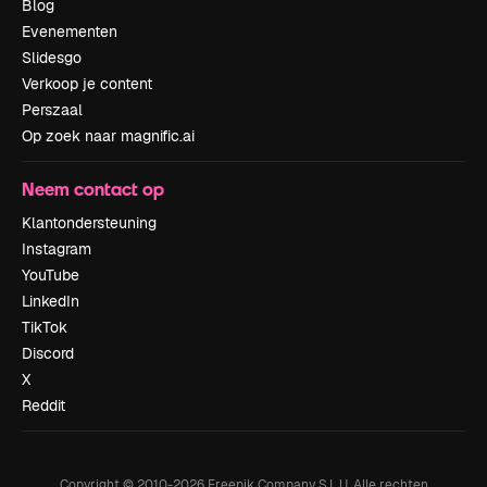
Blog
Evenementen
Slidesgo
Verkoop je content
Perszaal
Op zoek naar magnific.ai
Neem contact op
Klantondersteuning
Instagram
YouTube
LinkedIn
TikTok
Discord
X
Reddit
Copyright © 2010-
2026
Freepik Company S.L.U.
Alle rechten