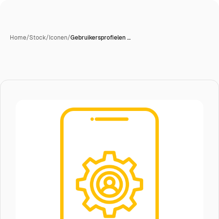
Home
/
Stock
/
Iconen
/
Gebruikersprofielen …