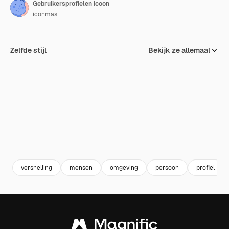
Gebruikersprofielen icoon
iconmas
Zelfde stijl
Bekijk ze allemaal
versnelling
mensen
omgeving
persoon
profiel