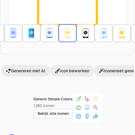
Genereren met AI
icon bewerken
Iconenset gene
Generic Simple Colors
1,260
Iconen
Bekijk alle iconen