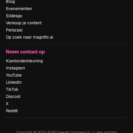
Blog
Evenementen
Slidesgo
Verkoop je content
Perszaal
Op zoek naar magnific.ai
Neem contact op
Klantondersteuning
Instagram
YouTube
LinkedIn
TikTok
Discord
X
Reddit
Copyright © 2010-
2026
Freepik Company S.L.U.
Alle rechten