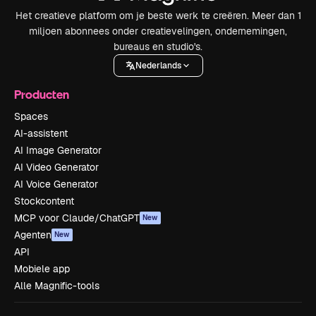
Het creatieve platform om je beste werk te creëren. Meer dan 1
miljoen abonnees onder creatievelingen, ondernemingen,
bureaus en studio's.
Nederlands
Producten
Spaces
AI-assistent
AI Image Generator
AI Video Generator
AI Voice Generator
Stockcontent
MCP voor Claude/ChatGPT
New
Agenten
New
API
Mobiele app
Alle Magnific-tools