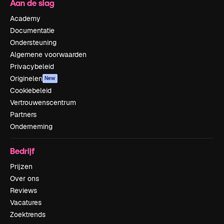
Aan de slag
Academy
Documentatie
Ondersteuning
Algemene voorwaarden
Privacybeleid
Originelen
New
Cookiebeleid
Vertrouwenscentrum
Partners
Onderneming
Bedrijf
Prijzen
Over ons
Reviews
Vacatures
Zoektrends