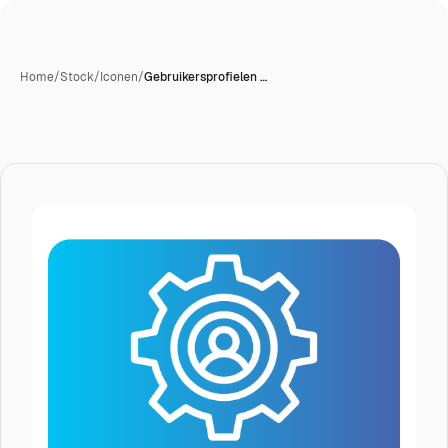
Home
/
Stock
/
Iconen
/
Gebruikersprofielen …