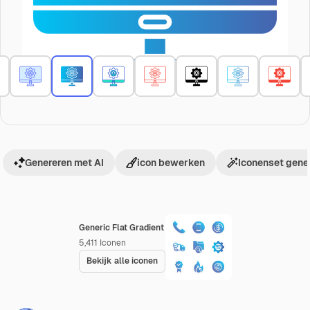
Genereren met AI
icon bewerken
Iconenset gene
Generic Flat Gradient
5,411
Iconen
Bekijk alle iconen