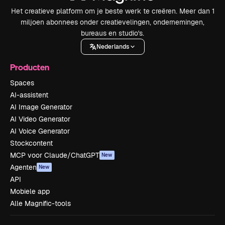
Het creatieve platform om je beste werk te creëren. Meer dan 1
miljoen abonnees onder creatievelingen, ondernemingen,
bureaus en studio's.
Nederlands
Producten
Spaces
AI-assistent
AI Image Generator
AI Video Generator
AI Voice Generator
Stockcontent
MCP voor Claude/ChatGPT
New
Agenten
New
API
Mobiele app
Alle Magnific-tools