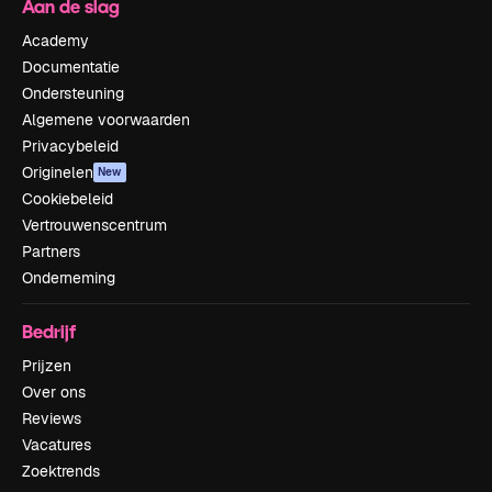
Aan de slag
Academy
Documentatie
Ondersteuning
Algemene voorwaarden
Privacybeleid
Originelen
New
Cookiebeleid
Vertrouwenscentrum
Partners
Onderneming
Bedrijf
Prijzen
Over ons
Reviews
Vacatures
Zoektrends