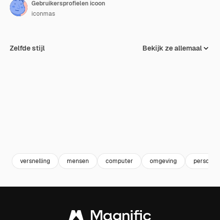
Gebruikersprofielen icoon
iconmas
Zelfde stijl
Bekijk ze allemaal
versnelling
mensen
computer
omgeving
persoon