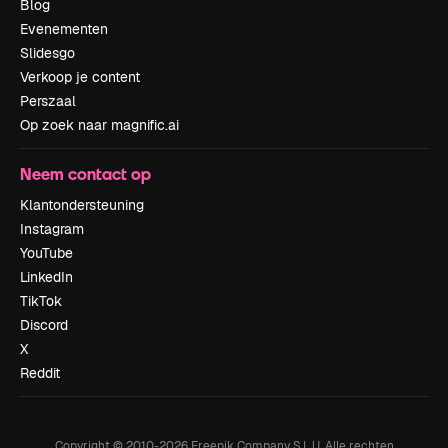
Blog
Evenementen
Slidesgo
Verkoop je content
Perszaal
Op zoek naar magnific.ai
Neem contact op
Klantondersteuning
Instagram
YouTube
LinkedIn
TikTok
Discord
X
Reddit
Copyright © 2010-
2026
Freepik Company S.L.U.
Alle rechten