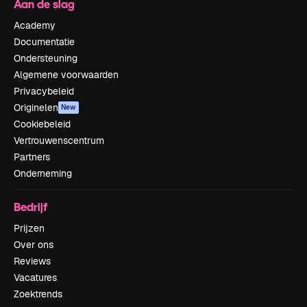
Aan de slag
Academy
Documentatie
Ondersteuning
Algemene voorwaarden
Privacybeleid
Originelen
New
Cookiebeleid
Vertrouwenscentrum
Partners
Onderneming
Bedrijf
Prijzen
Over ons
Reviews
Vacatures
Zoektrends