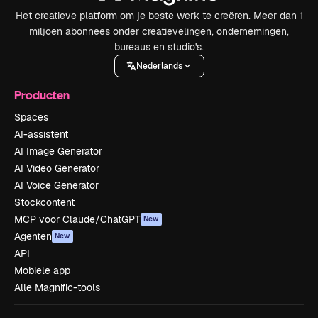
Het creatieve platform om je beste werk te creëren. Meer dan 1
miljoen abonnees onder creatievelingen, ondernemingen,
bureaus en studio's.
Nederlands
Producten
Spaces
AI-assistent
AI Image Generator
AI Video Generator
AI Voice Generator
Stockcontent
MCP voor Claude/ChatGPT
New
Agenten
New
API
Mobiele app
Alle Magnific-tools