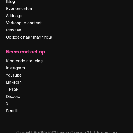
Blog
Evenementen
Slidesgo
Verkoop je content
Perszaal
Op zoek naar magnific.ai
Neem contact op
Klantondersteuning
Instagram
YouTube
LinkedIn
TikTok
Discord
X
Reddit
Copyright © 2010-
2026
Freepik Company S.L.U.
Alle rechten