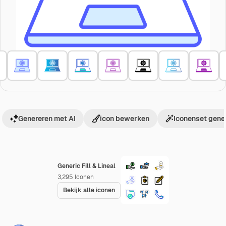
Genereren met AI
icon bewerken
Iconenset gene
Generic Fill & Lineal
3,295
Iconen
Bekijk alle iconen