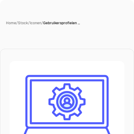
Home
/
Stock
/
Iconen
/
Gebruikersprofielen …