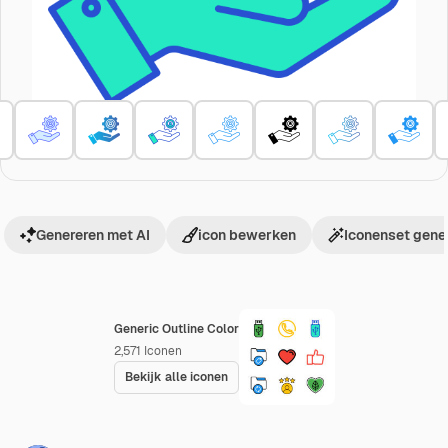
Genereren met AI
icon bewerken
Iconenset gene
Generic Outline Color
2,571
Iconen
Bekijk alle iconen