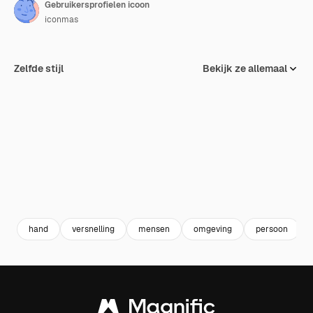
Gebruikersprofielen icoon
iconmas
Zelfde stijl
Bekijk ze allemaal
hand
versnelling
mensen
omgeving
persoon