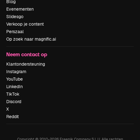
Blog
Evenementen
Slidesgo
Verkoop je content
Perszaal
Op zoek naar magnific.ai
Neem contact op
Klantondersteuning
Instagram
YouTube
LinkedIn
TikTok
Discord
X
Reddit
Copyright © 2010-
2026
Freepik Company S.L.U.
Alle rechten