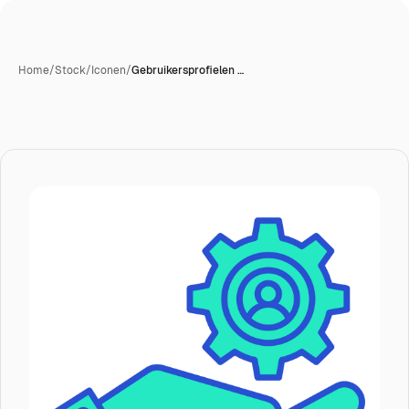
Home
/
Stock
/
Iconen
/
Gebruikersprofielen …