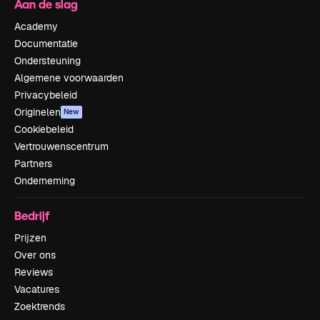
Aan de slag
Academy
Documentatie
Ondersteuning
Algemene voorwaarden
Privacybeleid
Originelen
New
Cookiebeleid
Vertrouwenscentrum
Partners
Onderneming
Bedrijf
Prijzen
Over ons
Reviews
Vacatures
Zoektrends