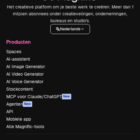
Het creatieve platform om je beste werk te creëren. Meer dan 1
miljoen abonnees onder creatievelingen, ondernemingen,
bureaus en studio's.
Nederlands
Producten
Spaces
AI-assistent
AI Image Generator
AI Video Generator
AI Voice Generator
Stockcontent
MCP voor Claude/ChatGPT
New
Agenten
New
API
Mobiele app
Alle Magnific-tools