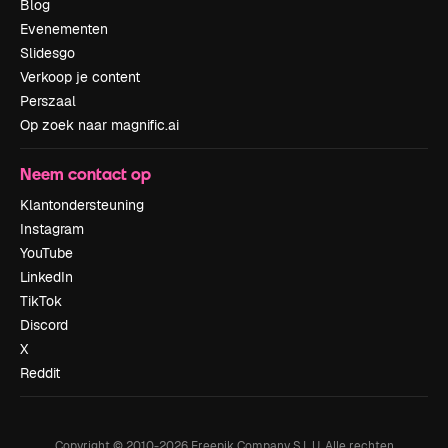
Blog
Evenementen
Slidesgo
Verkoop je content
Perszaal
Op zoek naar magnific.ai
Neem contact op
Klantondersteuning
Instagram
YouTube
LinkedIn
TikTok
Discord
X
Reddit
Copyright © 2010-
2026
Freepik Company S.L.U.
Alle rechten