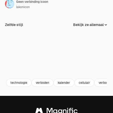
Geen verbinding icoon
lakonicon
Zelfde stijl
Bekijk ze allemaal
technologie
verboden
kalender
cellulair
verboden