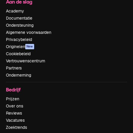
Aan de slag
Academy
Documentatie
Ondersteuning
Algemene voorwaarden
Privacybeleid
Originelen
New
Cookiebeleid
Vertrouwenscentrum
Partners
Onderneming
Bedrijf
Prijzen
Over ons
Reviews
Vacatures
Zoektrends