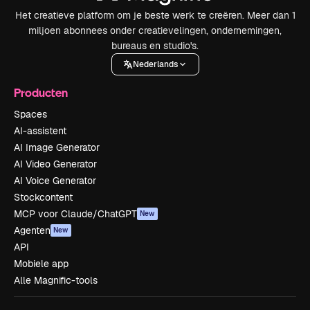
Het creatieve platform om je beste werk te creëren. Meer dan 1
miljoen abonnees onder creatievelingen, ondernemingen,
bureaus en studio's.
Nederlands
Producten
Spaces
AI-assistent
AI Image Generator
AI Video Generator
AI Voice Generator
Stockcontent
MCP voor Claude/ChatGPT
New
Agenten
New
API
Mobiele app
Alle Magnific-tools