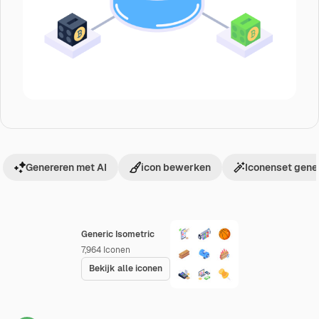
Genereren met AI
icon bewerken
Iconenset gene
Generic Isometric
7,964
Iconen
Bekijk alle iconen