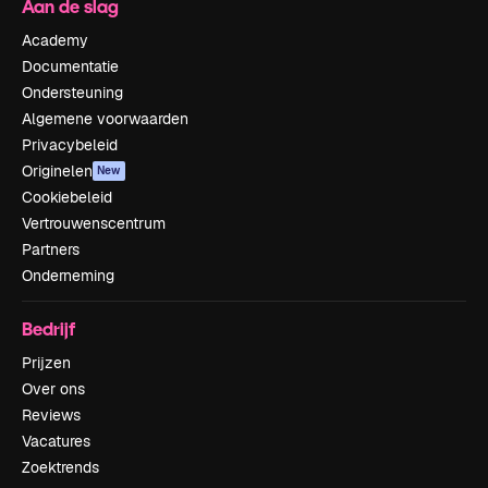
Aan de slag
Academy
Documentatie
Ondersteuning
Algemene voorwaarden
Privacybeleid
Originelen
New
Cookiebeleid
Vertrouwenscentrum
Partners
Onderneming
Bedrijf
Prijzen
Over ons
Reviews
Vacatures
Zoektrends