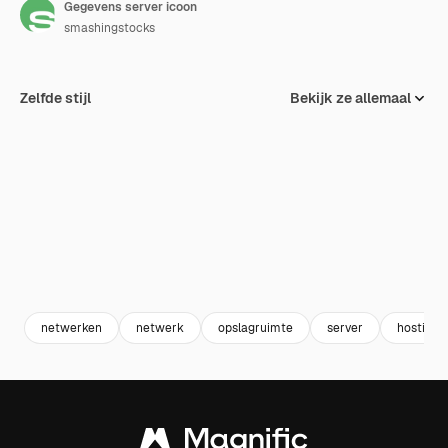
Gegevens server icoon
smashingstocks
Zelfde stijl
Bekijk ze allemaal
netwerken
netwerk
opslagruimte
server
hosting