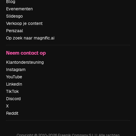
Blog
Evenementen
Slidesgo
Verkoop je content
Perszaal
Op zoek naar magnific.ai
Neem contact op
Klantondersteuning
Instagram
YouTube
LinkedIn
TikTok
Discord
X
Reddit
Copyright © 2010-
2026
Freepik Company S.L.U.
Alle rechten