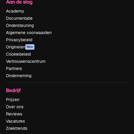
Aan de slag
Academy
Documentatie
Ondersteuning
Algemene voorwaarden
Privacybeleid
Originelen
New
Cookiebeleid
Vertrouwenscentrum
Partners
Onderneming
Bedrijf
Prijzen
Over ons
Reviews
Vacatures
Zoektrends