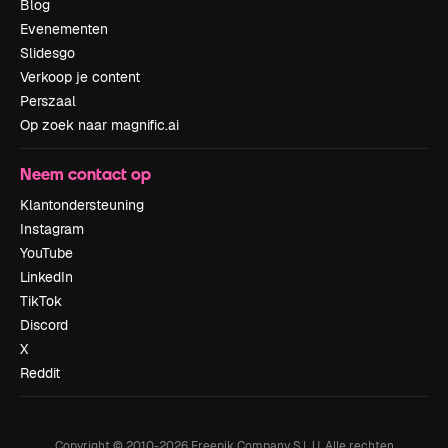
Blog
Evenementen
Slidesgo
Verkoop je content
Perszaal
Op zoek naar magnific.ai
Neem contact op
Klantondersteuning
Instagram
YouTube
LinkedIn
TikTok
Discord
X
Reddit
Copyright © 2010-
2026
Freepik Company S.L.U.
Alle rechten