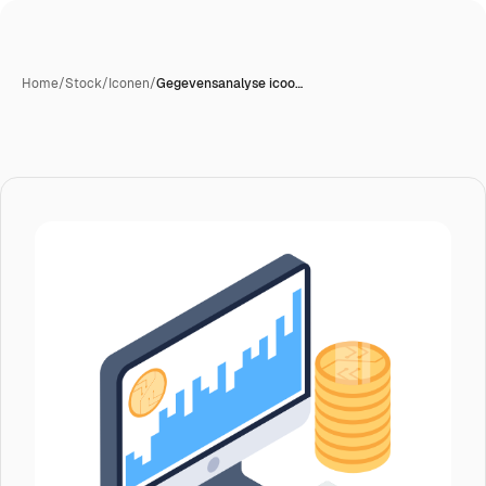
Home
/
Stock
/
Iconen
/
Gegevensanalyse icoo…