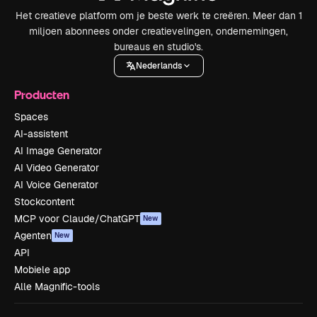
Het creatieve platform om je beste werk te creëren. Meer dan 1
miljoen abonnees onder creatievelingen, ondernemingen,
bureaus en studio's.
Nederlands
Producten
Spaces
AI-assistent
AI Image Generator
AI Video Generator
AI Voice Generator
Stockcontent
MCP voor Claude/ChatGPT
New
Agenten
New
API
Mobiele app
Alle Magnific-tools