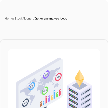
Home
/
Stock
/
Iconen
/
Gegevensanalyse icoo…