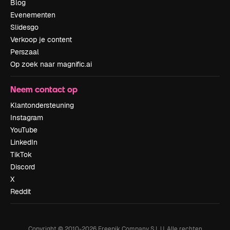
Blog
Evenementen
Slidesgo
Verkoop je content
Perszaal
Op zoek naar magnific.ai
Neem contact op
Klantondersteuning
Instagram
YouTube
LinkedIn
TikTok
Discord
X
Reddit
Copyright © 2010-
2026
Freepik Company S.L.U.
Alle rechten