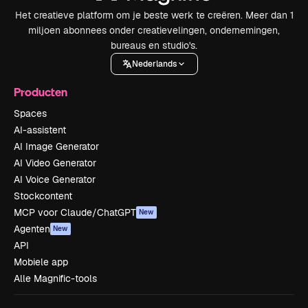
Het creatieve platform om je beste werk te creëren. Meer dan 1
miljoen abonnees onder creatievelingen, ondernemingen,
bureaus en studio's.
Nederlands
Producten
Spaces
AI-assistent
AI Image Generator
AI Video Generator
AI Voice Generator
Stockcontent
MCP voor Claude/ChatGPT
New
Agenten
New
API
Mobiele app
Alle Magnific-tools