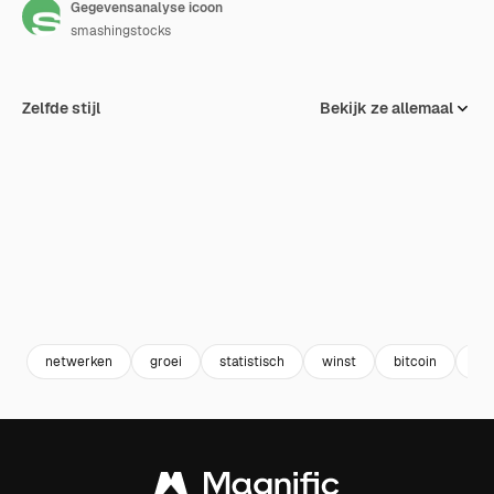
Gegevensanalyse icoon
smashingstocks
Zelfde stijl
Bekijk ze allemaal
netwerken
groei
statistisch
winst
bitcoin
ana