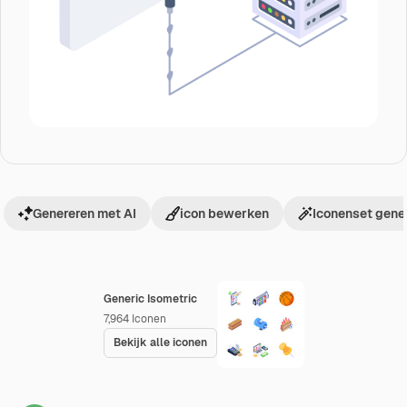
Genereren met AI
icon bewerken
Iconenset gene
Generic Isometric
7,964
Iconen
Bekijk alle iconen