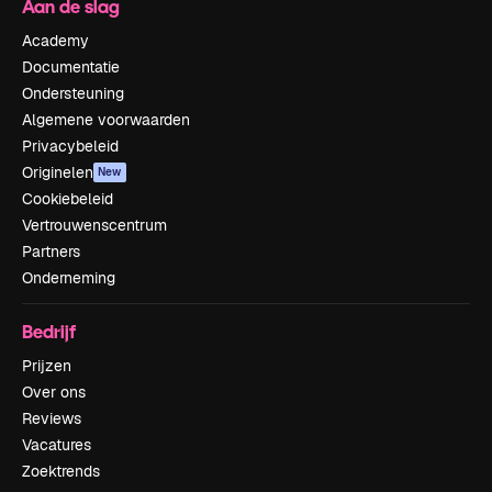
Aan de slag
Academy
Documentatie
Ondersteuning
Algemene voorwaarden
Privacybeleid
Originelen
New
Cookiebeleid
Vertrouwenscentrum
Partners
Onderneming
Bedrijf
Prijzen
Over ons
Reviews
Vacatures
Zoektrends