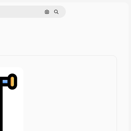
Zoeken op afbeelding
Zoeken