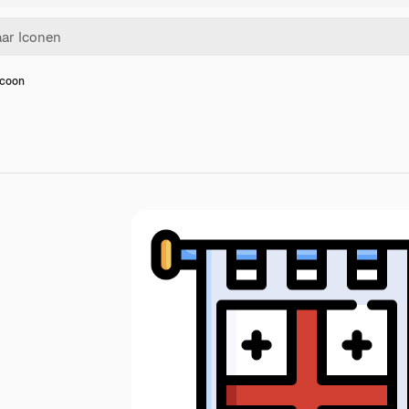
icoon