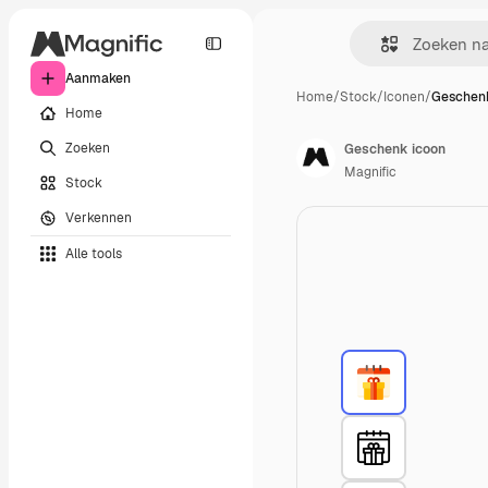
Aanmaken
Home
/
Stock
/
Iconen
/
Geschenk
Home
Zoeken
Geschenk icoon
Magnific
Stock
Verkennen
Alle tools