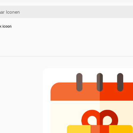
 icoon