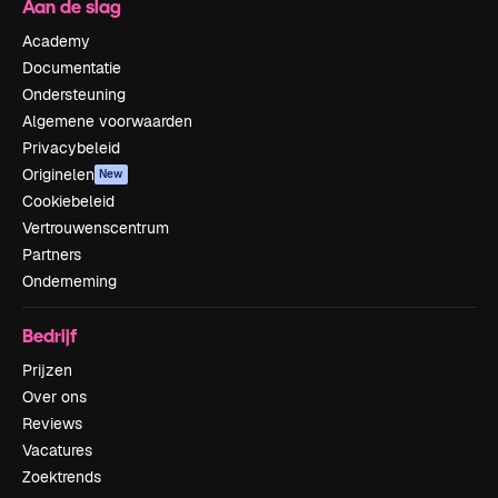
Aan de slag
Academy
Documentatie
Ondersteuning
Algemene voorwaarden
Privacybeleid
Originelen
New
Cookiebeleid
Vertrouwenscentrum
Partners
Onderneming
Bedrijf
Prijzen
Over ons
Reviews
Vacatures
Zoektrends