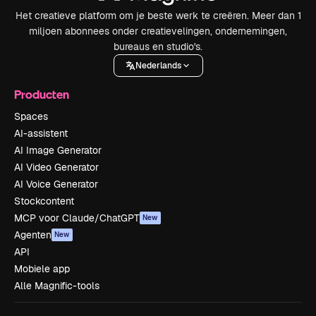
Het creatieve platform om je beste werk te creëren. Meer dan 1
miljoen abonnees onder creatievelingen, ondernemingen,
bureaus en studio's.
Nederlands
Producten
Spaces
AI-assistent
AI Image Generator
AI Video Generator
AI Voice Generator
Stockcontent
MCP voor Claude/ChatGPT
New
Agenten
New
API
Mobiele app
Alle Magnific-tools