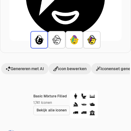
Genereren met AI
icon bewerken
Iconenset gene
Basic Mixture Filled
1,741
Iconen
Bekijk alle iconen