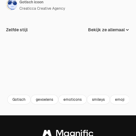
Gotisch icoon
Creaticca Creative Agency
Zelfde stijl
Bekijk ze allemaal
Gotisch
gevoelens
emoticons
smileys
emoji