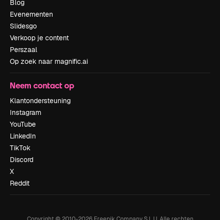
Blog
Evenementen
Slidesgo
Verkoop je content
Perszaal
Op zoek naar magnific.ai
Neem contact op
Klantondersteuning
Instagram
YouTube
LinkedIn
TikTok
Discord
X
Reddit
Copyright © 2010-
2026
Freepik Company S.L.U.
Alle rechten