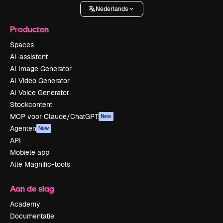
Nederlands
Producten
Spaces
AI-assistent
AI Image Generator
AI Video Generator
AI Voice Generator
Stockcontent
MCP voor Claude/ChatGPT
New
Agenten
New
API
Mobiele app
Alle Magnific-tools
Aan de slag
Academy
Documentatie