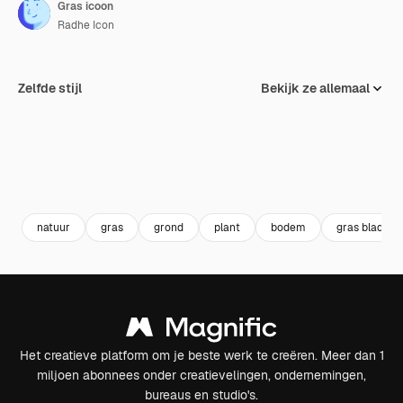
Gras icoon
Radhe Icon
Zelfde stijl
Bekijk ze allemaal
natuur
gras
grond
plant
bodem
gras bladere
Het creatieve platform om je beste werk te creëren. Meer dan 1
miljoen abonnees onder creatievelingen, ondernemingen,
bureaus en studio's.