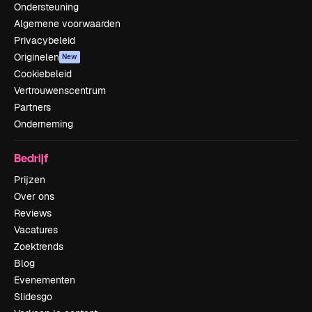
Ondersteuning
Algemene voorwaarden
Privacybeleid
Originelen
New
Cookiebeleid
Vertrouwenscentrum
Partners
Onderneming
Bedrijf
Prijzen
Over ons
Reviews
Vacatures
Zoektrends
Blog
Evenementen
Slidesgo