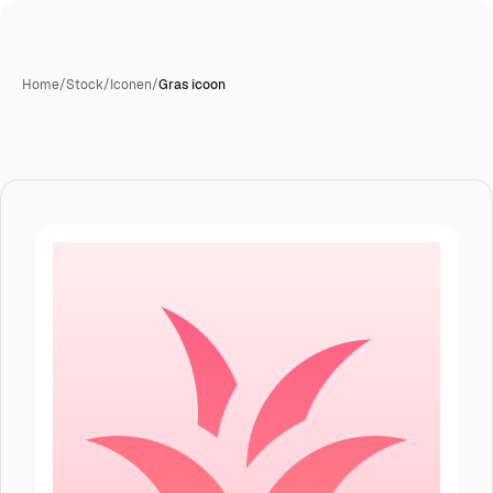
Home
/
Stock
/
Iconen
/
Gras icoon