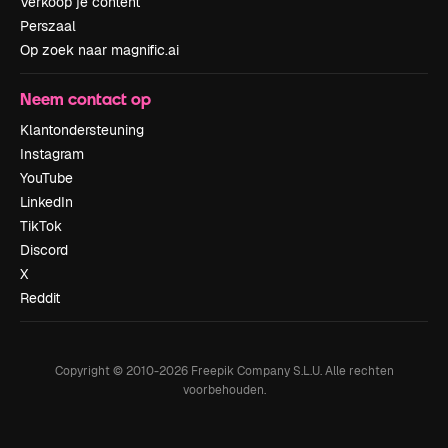
Verkoop je content
Perszaal
Op zoek naar magnific.ai
Neem contact op
Klantondersteuning
Instagram
YouTube
LinkedIn
TikTok
Discord
X
Reddit
Copyright © 2010-
2026
Freepik Company S.L.U.
Alle rechten
voorbehouden
.