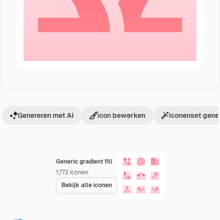
Genereren met AI
icon bewerken
Iconenset gene
Generic gradient fill
1,772
Iconen
Bekijk alle iconen