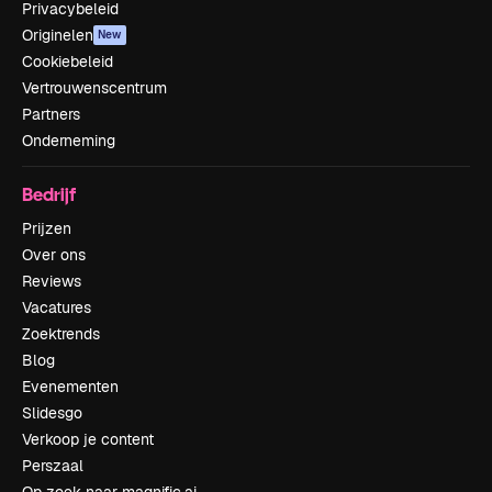
Privacybeleid
Originelen
New
Cookiebeleid
Vertrouwenscentrum
Partners
Onderneming
Bedrijf
Prijzen
Over ons
Reviews
Vacatures
Zoektrends
Blog
Evenementen
Slidesgo
Verkoop je content
Perszaal