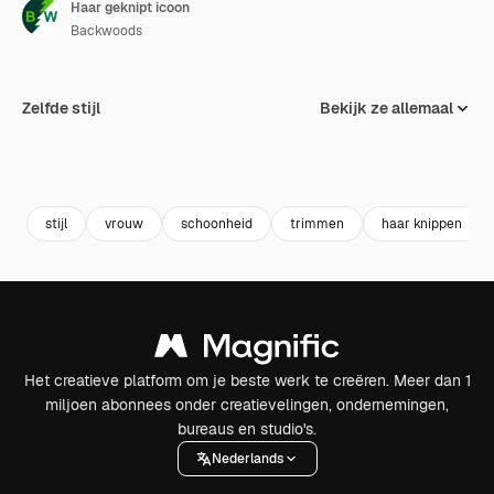
Haar geknipt icoon
Backwoods
Zelfde stijl
Bekijk ze allemaal
stijl
vrouw
schoonheid
trimmen
haar knippen
Het creatieve platform om je beste werk te creëren. Meer dan 1
miljoen abonnees onder creatievelingen, ondernemingen,
bureaus en studio's.
Nederlands