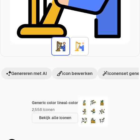
Genereren met AI
icon bewerken
Iconenset gene
Generic color lineal-color
2,558
Iconen
Bekijk alle iconen