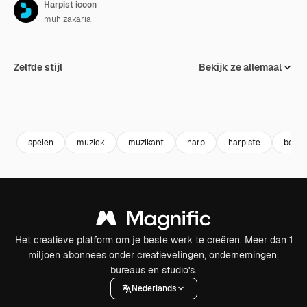
Harpist icoon
muh zakaria
Zelfde stijl
Bekijk ze allemaal
spelen
muziek
muzikant
harp
harpiste
beroe
Het creatieve platform om je beste werk te creëren. Meer dan 1
miljoen abonnees onder creatievelingen, ondernemingen,
bureaus en studio's.
Nederlands