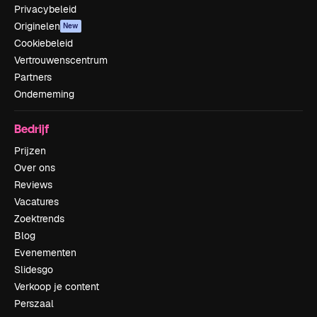
Privacybeleid
Originelen
New
Cookiebeleid
Vertrouwenscentrum
Partners
Onderneming
Bedrijf
Prijzen
Over ons
Reviews
Vacatures
Zoektrends
Blog
Evenementen
Slidesgo
Verkoop je content
Perszaal