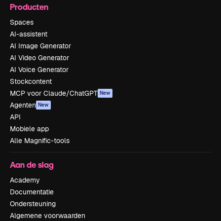
Producten
Spaces
AI-assistent
AI Image Generator
AI Video Generator
AI Voice Generator
Stockcontent
MCP voor Claude/ChatGPT
New
Agenten
New
API
Mobiele app
Alle Magnific-tools
Aan de slag
Academy
Documentatie
Ondersteuning
Algemene voorwaarden