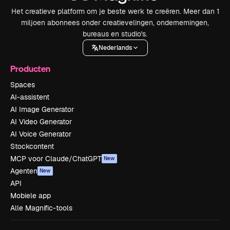
Het creatieve platform om je beste werk te creëren. Meer dan 1
miljoen abonnees onder creatievelingen, ondernemingen,
bureaus en studio's.
Nederlands
Producten
Spaces
AI-assistent
AI Image Generator
AI Video Generator
AI Voice Generator
Stockcontent
MCP voor Claude/ChatGPT
New
Agenten
New
API
Mobiele app
Alle Magnific-tools