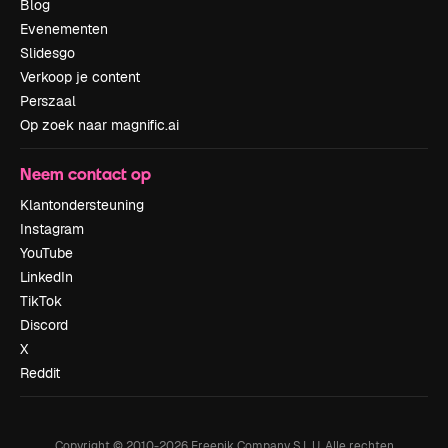
Blog
Evenementen
Slidesgo
Verkoop je content
Perszaal
Op zoek naar magnific.ai
Neem contact op
Klantondersteuning
Instagram
YouTube
LinkedIn
TikTok
Discord
X
Reddit
Copyright © 2010-
2026
Freepik Company S.L.U.
Alle rechten