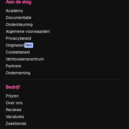
Aan de slag
Academy
Documentatie
Ondersteuning
Algemene voorwaarden
Privacybeleid
Originelen
New
Cookiebeleid
Vertrouwenscentrum
Partners
Onderneming
Bedrijf
Prijzen
Over ons
Reviews
Vacatures
Zoektrends