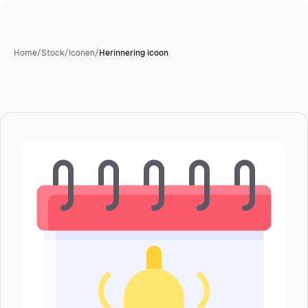
Home
/
Stock
/
Iconen
/
Herinnering icoon