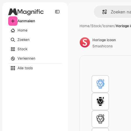
Aanmaken
Home
/
Stock
/
Iconen
/
Horloge 
Home
Zoeken
Horloge icoon
Smashicons
Stock
Verkennen
Alle tools