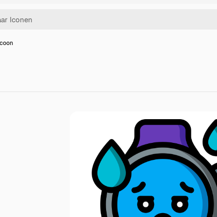
icoon