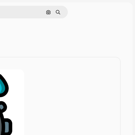
Zoeken op afbeelding
Zoeken