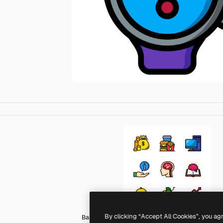
By clicking “Accept All Cookies”, you ag
Basic Miscellany Lineal Color