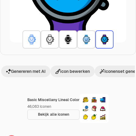
Genereren met AI
icon bewerken
Iconenset gene
Basic Miscellany Lineal Color
46,083
Iconen
Bekijk alle iconen