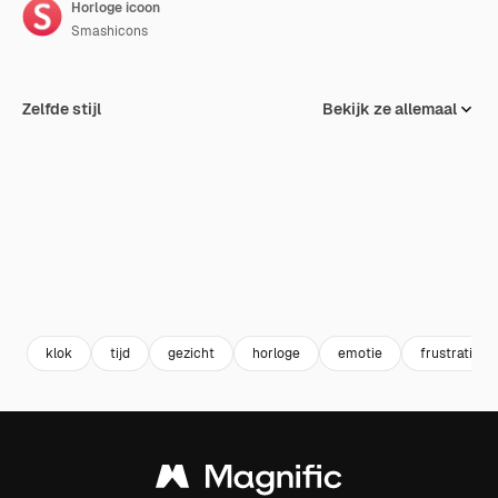
Horloge icoon
Smashicons
Zelfde stijl
Bekijk ze allemaal
klok
tijd
gezicht
horloge
emotie
frustratie