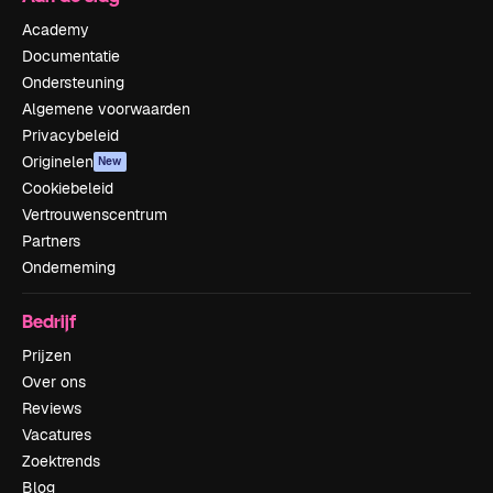
Academy
Documentatie
Ondersteuning
Algemene voorwaarden
Privacybeleid
Originelen
New
Cookiebeleid
Vertrouwenscentrum
Partners
Onderneming
Bedrijf
Prijzen
Over ons
Reviews
Vacatures
Zoektrends
Blog