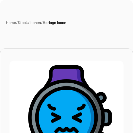
Home
/
Stock
/
Iconen
/
Horloge icoon