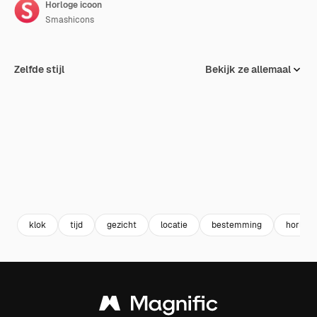
Horloge icoon
Smashicons
Zelfde stijl
Bekijk ze allemaal
klok
tijd
gezicht
locatie
bestemming
horloge