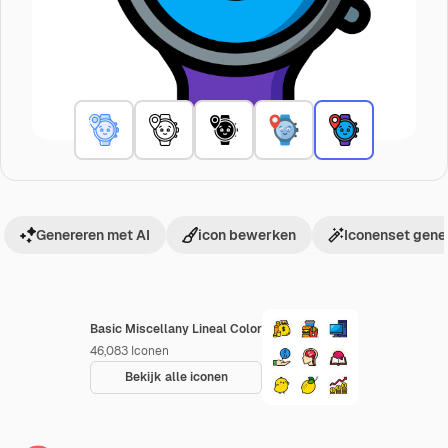
Genereren met AI
icon bewerken
Iconenset gene
Basic Miscellany Lineal Color
46,083
Iconen
Bekijk alle iconen