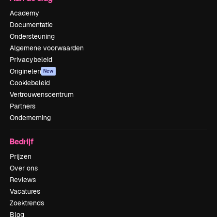
Academy
Documentatie
Ondersteuning
Algemene voorwaarden
Privacybeleid
Originelen
New
Cookiebeleid
Vertrouwenscentrum
Partners
Onderneming
Bedrijf
Prijzen
Over ons
Reviews
Vacatures
Zoektrends
Blog