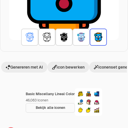
Genereren met AI
icon bewerken
Iconenset gene
Basic Miscellany Lineal Color
46,083
Iconen
Bekijk alle iconen