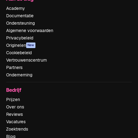
Academy
Documentatie
Ondersteuning
Algemene voorwaarden
Privacybeleid
Originelen
New
Cookiebeleid
Vertrouwenscentrum
Partners
Onderneming
Bedrijf
Prijzen
Over ons
Reviews
Vacatures
Zoektrends
Blog