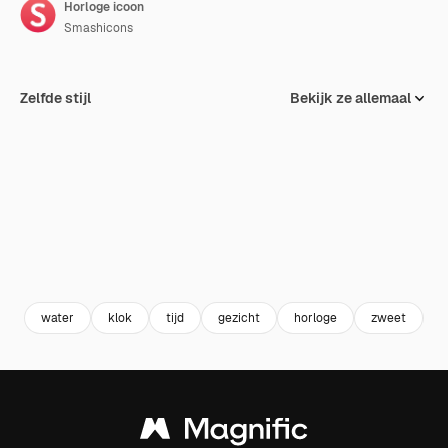
Horloge icoon
Smashicons
Zelfde stijl
Bekijk ze allemaal
water
klok
tijd
gezicht
horloge
zweet
z