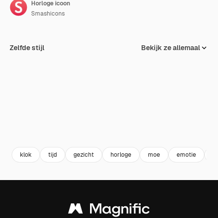
Horloge icoon
Smashicons
Zelfde stijl
Bekijk ze allemaal
klok
tijd
gezicht
horloge
moe
emotie
g