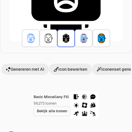
Genereren met AI
icon bewerken
Iconenset gene
Basic Miscellany Fill
56,273
Iconen
Bekijk alle iconen