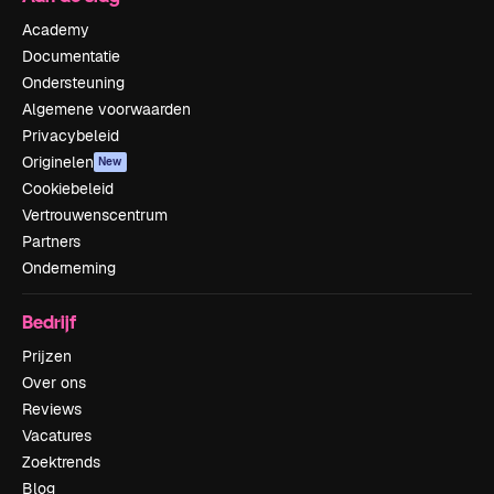
Academy
Documentatie
Ondersteuning
Algemene voorwaarden
Privacybeleid
Originelen
New
Cookiebeleid
Vertrouwenscentrum
Partners
Onderneming
Bedrijf
Prijzen
Over ons
Reviews
Vacatures
Zoektrends
Blog