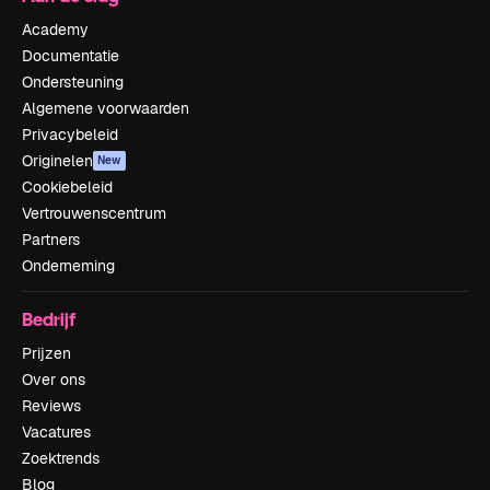
Academy
Documentatie
Ondersteuning
Algemene voorwaarden
Privacybeleid
Originelen
New
Cookiebeleid
Vertrouwenscentrum
Partners
Onderneming
Bedrijf
Prijzen
Over ons
Reviews
Vacatures
Zoektrends
Blog