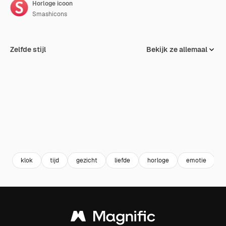
Horloge icoon
Smashicons
Zelfde stijl
Bekijk ze allemaal
klok
tijd
gezicht
liefde
horloge
emotie