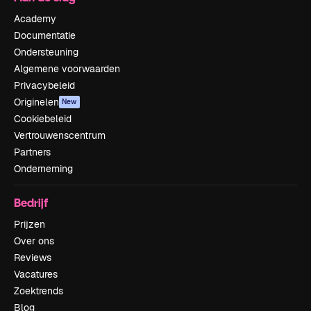
Academy
Documentatie
Ondersteuning
Algemene voorwaarden
Privacybeleid
Originelen
New
Cookiebeleid
Vertrouwenscentrum
Partners
Onderneming
Bedrijf
Prijzen
Over ons
Reviews
Vacatures
Zoektrends
Blog