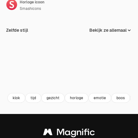
Horloge icoon
Smashicons
Zelfde stijl
Bekijk ze allemaal
klok
tijd
gezicht
horloge
emotie
boos
w