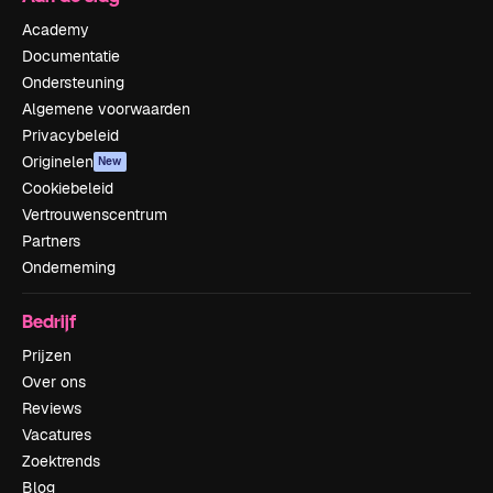
Academy
Documentatie
Ondersteuning
Algemene voorwaarden
Privacybeleid
Originelen
New
Cookiebeleid
Vertrouwenscentrum
Partners
Onderneming
Bedrijf
Prijzen
Over ons
Reviews
Vacatures
Zoektrends
Blog