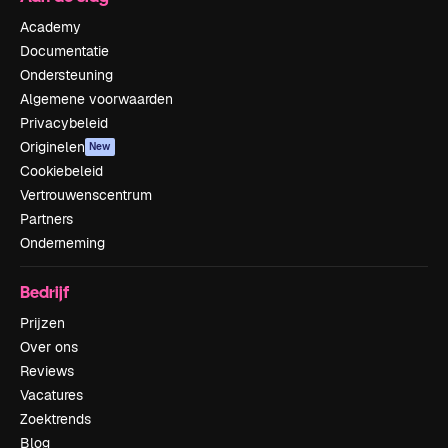
Academy
Documentatie
Ondersteuning
Algemene voorwaarden
Privacybeleid
Originelen
New
Cookiebeleid
Vertrouwenscentrum
Partners
Onderneming
Bedrijf
Prijzen
Over ons
Reviews
Vacatures
Zoektrends
Blog