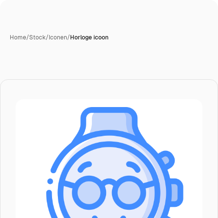
Home
/
Stock
/
Iconen
/
Horloge icoon