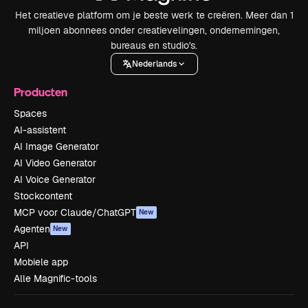
Het creatieve platform om je beste werk te creëren. Meer dan 1
miljoen abonnees onder creatievelingen, ondernemingen,
bureaus en studio's.
Nederlands
Producten
Spaces
AI-assistent
AI Image Generator
AI Video Generator
AI Voice Generator
Stockcontent
MCP voor Claude/ChatGPT
New
Agenten
New
API
Mobiele app
Alle Magnific-tools