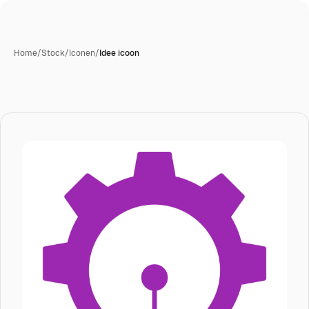
Home
/
Stock
/
Iconen
/
Idee icoon