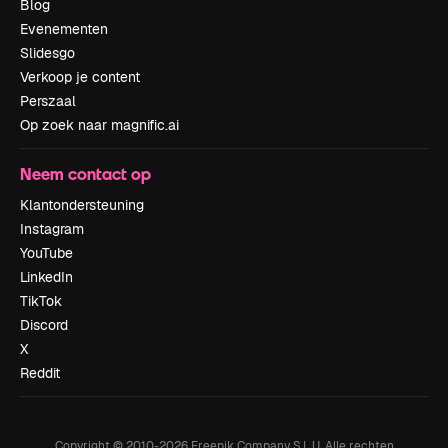
Blog
Evenementen
Slidesgo
Verkoop je content
Perszaal
Op zoek naar magnific.ai
Neem contact op
Klantondersteuning
Instagram
YouTube
LinkedIn
TikTok
Discord
X
Reddit
Copyright © 2010-
2026
Freepik Company S.L.U.
Alle rechten