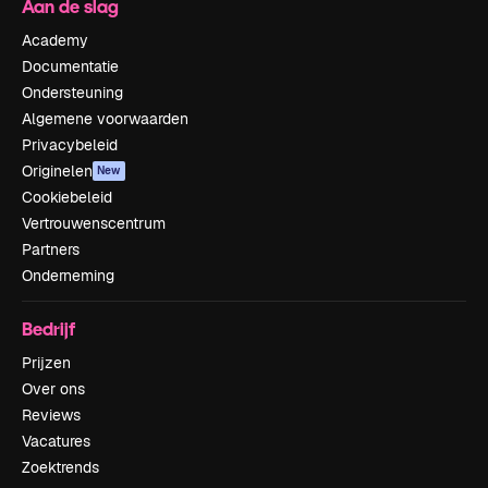
Aan de slag
Academy
Documentatie
Ondersteuning
Algemene voorwaarden
Privacybeleid
Originelen
New
Cookiebeleid
Vertrouwenscentrum
Partners
Onderneming
Bedrijf
Prijzen
Over ons
Reviews
Vacatures
Zoektrends