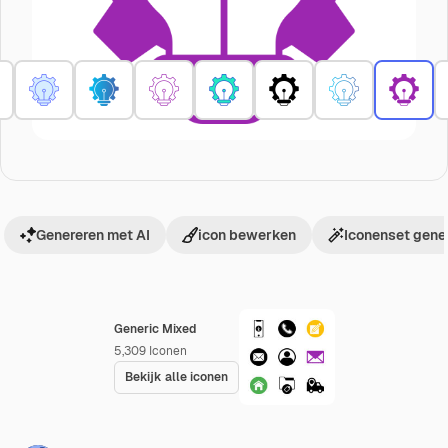
Genereren met AI
icon bewerken
Iconenset gene
Generic Mixed
5,309
Iconen
Bekijk alle iconen