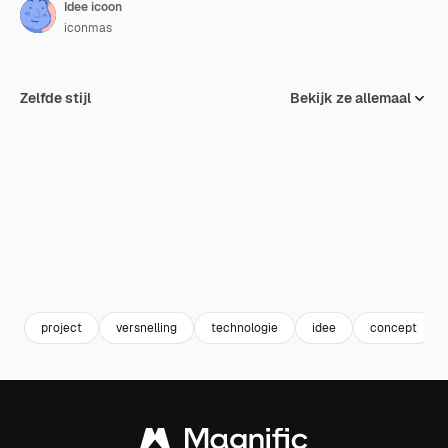
Idee icoon
iconmas
Zelfde stijl
Bekijk ze allemaal
project
versnelling
technologie
idee
concept