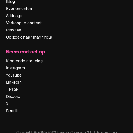
Blog
Evenementen
Slidesgo
Verkoop je content
Perszaal
Op zoek naar magnific.ai
Neem contact op
Klantondersteuning
Instagram
YouTube
LinkedIn
TikTok
Discord
X
Reddit
Copyright © 2010-
2026
Freepik Company S.L.U.
Alle rechten