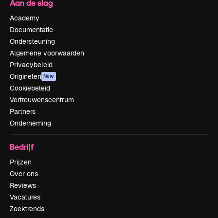
Aan de slag
Academy
Documentatie
Ondersteuning
Algemene voorwaarden
Privacybeleid
Originelen
New
Cookiebeleid
Vertrouwenscentrum
Partners
Onderneming
Bedrijf
Prijzen
Over ons
Reviews
Vacatures
Zoektrends