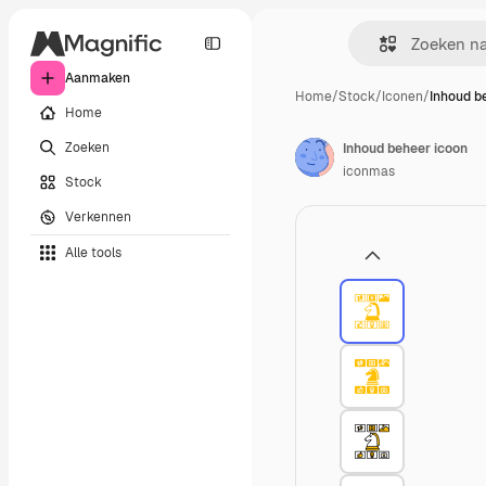
Aanmaken
Home
/
Stock
/
Iconen
/
Inhoud b
Home
Zoeken
Inhoud beheer icoon
iconmas
Stock
Verkennen
Alle tools