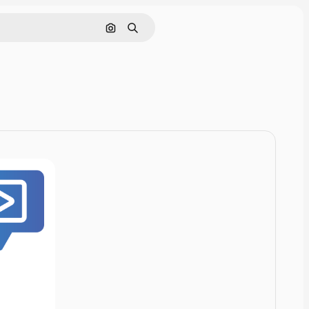
Zoeken op afbeelding
Zoeken