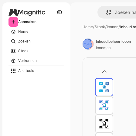
Aanmaken
Home
/
Stock
/
Iconen
/
Inhoud b
Home
Zoeken
Inhoud beheer icoon
iconmas
Stock
Verkennen
Alle tools