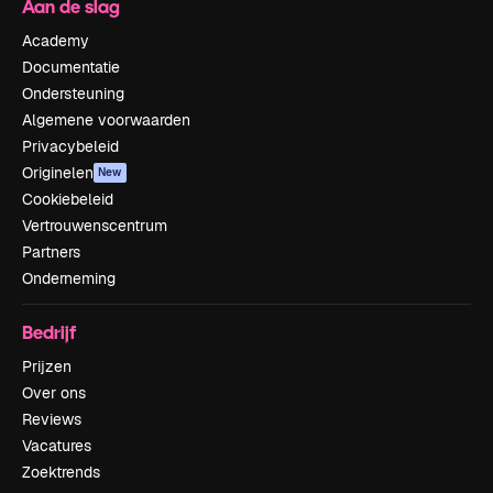
Aan de slag
Academy
Documentatie
Ondersteuning
Algemene voorwaarden
Privacybeleid
Originelen
New
Cookiebeleid
Vertrouwenscentrum
Partners
Onderneming
Bedrijf
Prijzen
Over ons
Reviews
Vacatures
Zoektrends