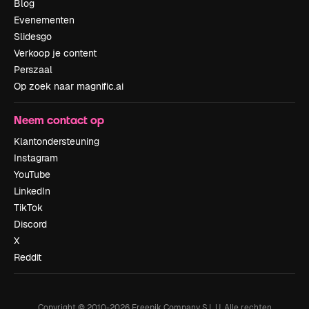
Blog
Evenementen
Slidesgo
Verkoop je content
Perszaal
Op zoek naar magnific.ai
Neem contact op
Klantondersteuning
Instagram
YouTube
LinkedIn
TikTok
Discord
X
Reddit
Copyright © 2010-
2026
Freepik Company S.L.U.
Alle rechten