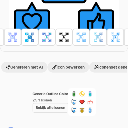
Genereren met AI
icon bewerken
Iconenset gene
Generic Outline Color
2,571
Iconen
Bekijk alle iconen