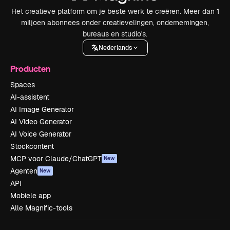
Het creatieve platform om je beste werk te creëren. Meer dan 1
miljoen abonnees onder creatievelingen, ondernemingen,
bureaus en studio's.
Nederlands
Producten
Spaces
AI-assistent
AI Image Generator
AI Video Generator
AI Voice Generator
Stockcontent
MCP voor Claude/ChatGPT
New
Agenten
New
API
Mobiele app
Alle Magnific-tools