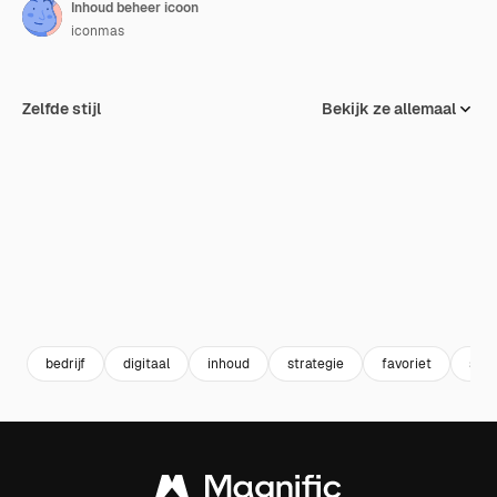
Inhoud beheer icoon
iconmas
Zelfde stijl
Bekijk ze allemaal
bedrijf
digitaal
inhoud
strategie
favoriet
soci