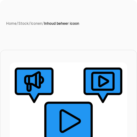
Home
/
Stock
/
Iconen
/
Inhoud beheer icoon