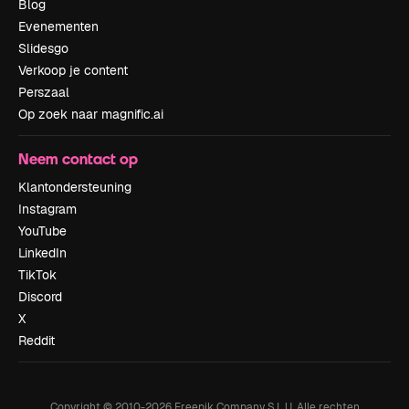
Blog
Evenementen
Slidesgo
Verkoop je content
Perszaal
Op zoek naar magnific.ai
Neem contact op
Klantondersteuning
Instagram
YouTube
LinkedIn
TikTok
Discord
X
Reddit
Copyright © 2010-
2026
Freepik Company S.L.U.
Alle rechten