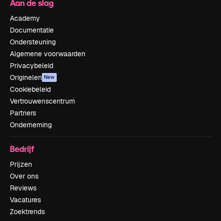
Aan de slag
Academy
Documentatie
Ondersteuning
Algemene voorwaarden
Privacybeleid
Originelen
New
Cookiebeleid
Vertrouwenscentrum
Partners
Onderneming
Bedrijf
Prijzen
Over ons
Reviews
Vacatures
Zoektrends