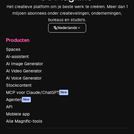
Het creatieve platform om je beste werk te creëren. Meer dan 1
miljoen abonnees onder creatievelingen, ondernemingen,
bureaus en studio's.
Nederlands
Producten
Spaces
AI-assistent
AI Image Generator
AI Video Generator
AI Voice Generator
Stockcontent
MCP voor Claude/ChatGPT
New
Agenten
New
API
Mobiele app
Alle Magnific-tools