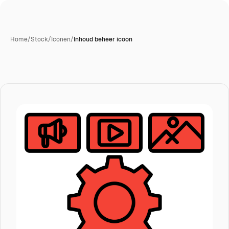
Home
/
Stock
/
Iconen
/
Inhoud beheer icoon