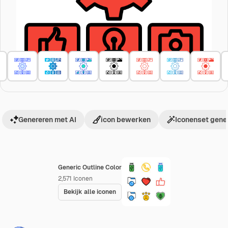
Genereren met AI
icon bewerken
Iconenset gene
Generic Outline Color
2,571
Iconen
Bekijk alle iconen