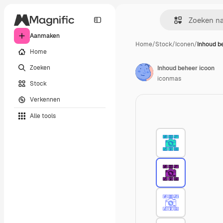
Aanmaken
Home
/
Stock
/
Iconen
/
Inhoud b
Home
Zoeken
Inhoud beheer icoon
iconmas
Stock
Verkennen
Alle tools