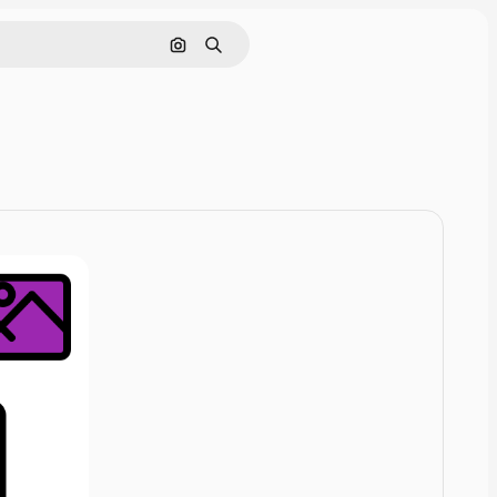
Zoeken op afbeelding
Zoeken