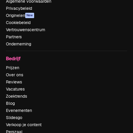
Algemene voorwaarden
Privacybeleid
Originelen
New
Cookiebeleid
Vertrouwenscentrum
Partners
Onderneming
Bedrijf
Prijzen
Over ons
Reviews
Vacatures
Zoektrends
Blog
Evenementen
Slidesgo
Verkoop je content
Perszaal