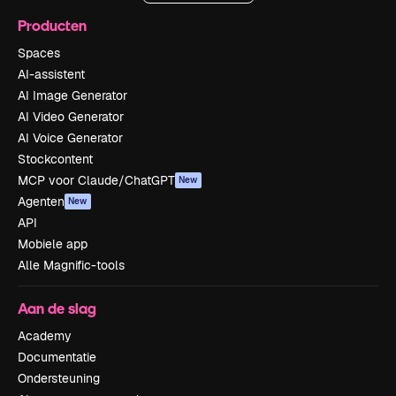
Producten
Spaces
AI-assistent
AI Image Generator
AI Video Generator
AI Voice Generator
Stockcontent
MCP voor Claude/ChatGPT
New
Agenten
New
API
Mobiele app
Alle Magnific-tools
Aan de slag
Academy
Documentatie
Ondersteuning