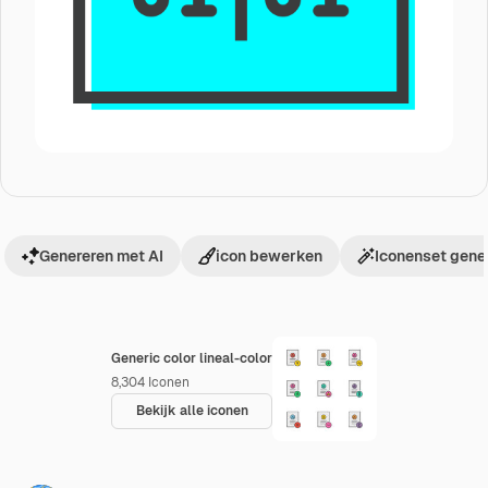
Genereren met AI
icon bewerken
Iconenset gene
Generic color lineal-color
8,304
Iconen
Bekijk alle iconen