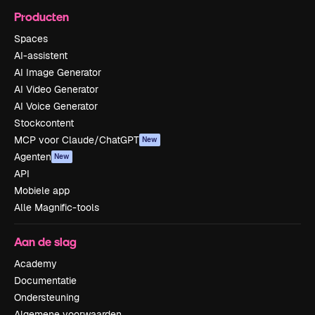
Producten
Spaces
AI-assistent
AI Image Generator
AI Video Generator
AI Voice Generator
Stockcontent
MCP voor Claude/ChatGPT
New
Agenten
New
API
Mobiele app
Alle Magnific-tools
Aan de slag
Academy
Documentatie
Ondersteuning
Algemene voorwaarden