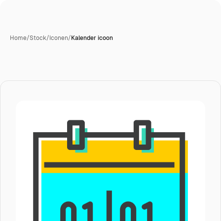
Home
/
Stock
/
Iconen
/
Kalender icoon