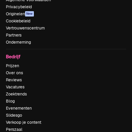
Privacybeleid
Originelen
New
Cookiebeleid
Vertrouwenscentrum
Partners
Onderneming
Bedrijf
Prijzen
Over ons
Reviews
Vacatures
Zoektrends
Blog
Evenementen
Slidesgo
Verkoop je content
Perszaal