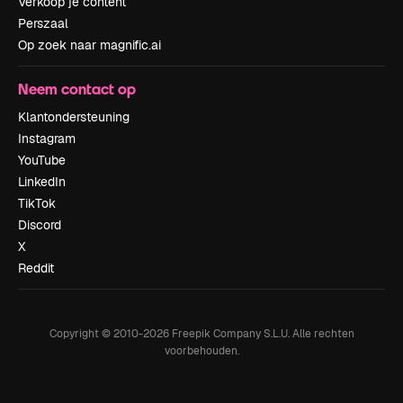
Verkoop je content
Perszaal
Op zoek naar magnific.ai
Neem contact op
Klantondersteuning
Instagram
YouTube
LinkedIn
TikTok
Discord
X
Reddit
Copyright © 2010-
2026
Freepik Company S.L.U.
Alle rechten
voorbehouden
.