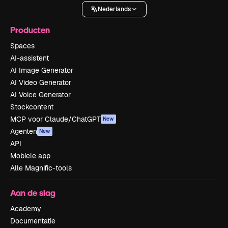
Nederlands
Producten
Spaces
AI-assistent
AI Image Generator
AI Video Generator
AI Voice Generator
Stockcontent
MCP voor Claude/ChatGPT
New
Agenten
New
API
Mobiele app
Alle Magnific-tools
Aan de slag
Academy
Documentatie