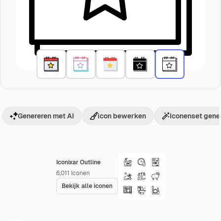
Genereren met AI
icon bewerken
Iconenset gene
Iconixar Outline
6,011
Iconen
Bekijk alle iconen