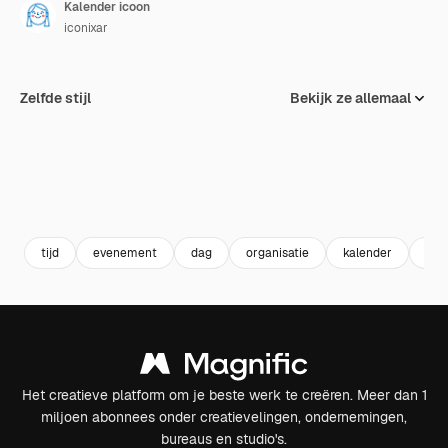
Kalender icoon
iconixar
Zelfde stijl
Bekijk ze allemaal
tijd
evenement
dag
organisatie
kalender
die
Het creatieve platform om je beste werk te creëren. Meer dan 1
miljoen abonnees onder creatievelingen, ondernemingen,
bureaus en studio's.