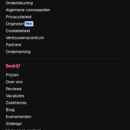
Ondersteuning
Algemene voorwaarden
Privacybeleid
Originelen
New
Cookiebeleid
Vertrouwenscentrum
Partners
Onderneming
Bedrijf
Prijzen
Over ons
Reviews
Vacatures
Zoektrends
Blog
Evenementen
Slidesgo