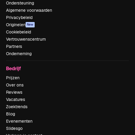
Ondersteuning
Algemene voorwaarden
Privacybeleid
Originelen
New
Cookiebeleid
Vertrouwenscentrum
Partners
Onderneming
Bedrijf
Prijzen
Over ons
Reviews
Vacatures
Zoektrends
Blog
Evenementen
Slidesgo