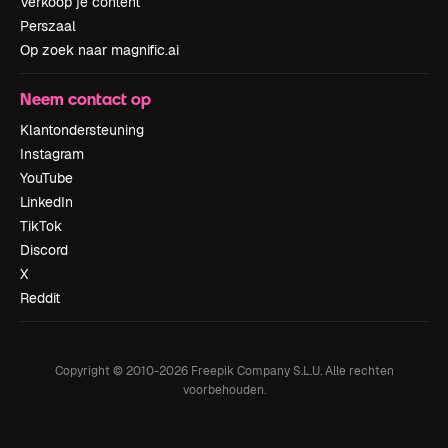
Verkoop je content
Perszaal
Op zoek naar magnific.ai
Neem contact op
Klantondersteuning
Instagram
YouTube
LinkedIn
TikTok
Discord
X
Reddit
Copyright © 2010-
2026
Freepik Company S.L.U.
Alle rechten
voorbehouden
.