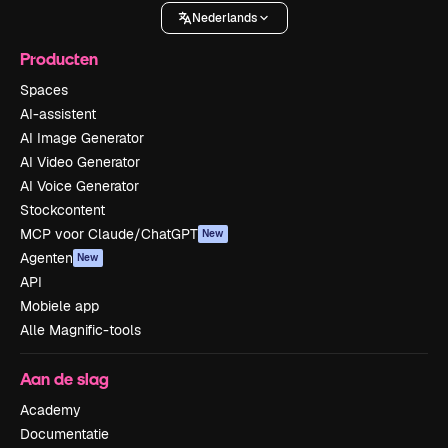
Nederlands
Producten
Spaces
AI-assistent
AI Image Generator
AI Video Generator
AI Voice Generator
Stockcontent
MCP voor Claude/ChatGPT
New
Agenten
New
API
Mobiele app
Alle Magnific-tools
Aan de slag
Academy
Documentatie