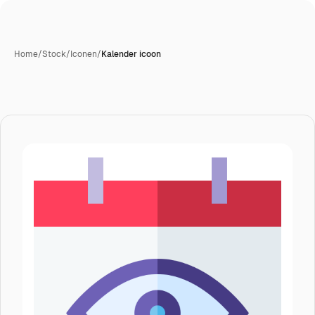
Home
/
Stock
/
Iconen
/
Kalender icoon