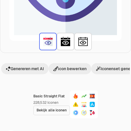
Genereren met AI
icon bewerken
Iconenset gene
Basic Straight Flat
228,532
Iconen
Bekijk alle iconen