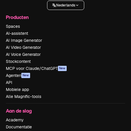
Nederlands
Producten
Spaces
AI-assistent
AI Image Generator
AI Video Generator
AI Voice Generator
Stockcontent
MCP voor Claude/ChatGPT
New
Agenten
New
API
Mobiele app
Alle Magnific-tools
Aan de slag
Academy
Documentatie