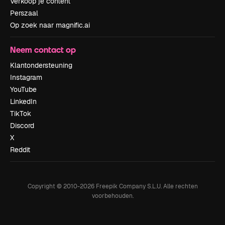
Verkoop je content
Perszaal
Op zoek naar magnific.ai
Neem contact op
Klantondersteuning
Instagram
YouTube
LinkedIn
TikTok
Discord
X
Reddit
Copyright © 2010-
2026
Freepik Company S.L.U.
Alle rechten
voorbehouden
.