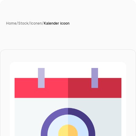
Home
/
Stock
/
Iconen
/
Kalender icoon