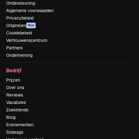
Ondersteuning
Algemene voorwaarden
Privacybeleid
Originelen
New
Cookiebeleid
Vertrouwenscentrum
Partners
Onderneming
Bedrijf
Prijzen
Over ons
Reviews
Vacatures
Zoektrends
Blog
Evenementen
Slidesgo