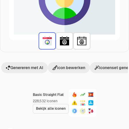
Genereren met AI
icon bewerken
Iconenset gene
Basic Straight Flat
228,532
Iconen
Bekijk alle iconen