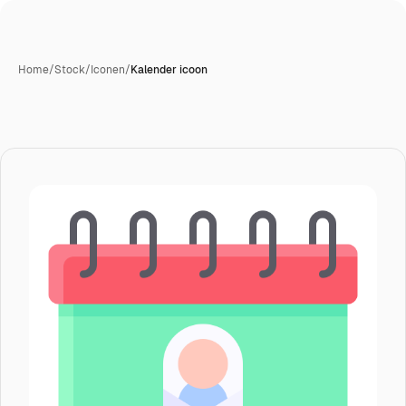
Home
/
Stock
/
Iconen
/
Kalender icoon