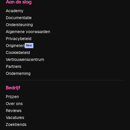
Aan de slag
Academy
Documentatie
Ondersteuning
Algemene voorwaarden
Privacybeleid
Originelen
New
Cookiebeleid
Vertrouwenscentrum
Partners
Onderneming
Bedrijf
Prijzen
Over ons
Reviews
Vacatures
Zoektrends