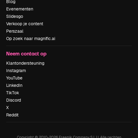
Blog
Evenementen
Slidesgo
Verkoop je content
Perszaal
Op zoek naar magnific.ai
Neem contact op
Klantondersteuning
Instagram
YouTube
LinkedIn
TikTok
Discord
X
Reddit
Copyright © 2010-
2026
Freepik Company S.L.U.
Alle rechten