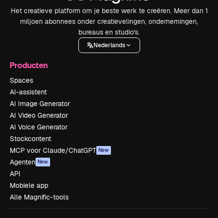
Het creatieve platform om je beste werk te creëren. Meer dan 1
miljoen abonnees onder creatievelingen, ondernemingen,
bureaus en studio's.
Nederlands
Producten
Spaces
AI-assistent
AI Image Generator
AI Video Generator
AI Voice Generator
Stockcontent
MCP voor Claude/ChatGPT
New
Agenten
New
API
Mobiele app
Alle Magnific-tools