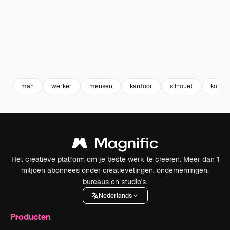
man
werker
mensen
kantoor
silhouet
kopie
Het creatieve platform om je beste werk te creëren. Meer dan 1
miljoen abonnees onder creatievelingen, ondernemingen,
bureaus en studio's.
Nederlands
Producten