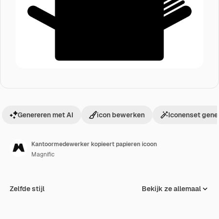
Genereren met AI
icon bewerken
Iconenset gene
Kantoormedewerker kopieert papieren icoon
Magnific
Zelfde stijl
Bekijk ze allemaal