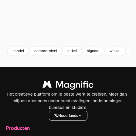
handel
commercieel
cirkel
signaal
winkel
cir
Het creatieve platform om je beste werk te creëren. Meer dan 1
miljoen abonnees onder creatievelingen, ondernemingen,
bureaus en studio's.
Nederlands
Producten