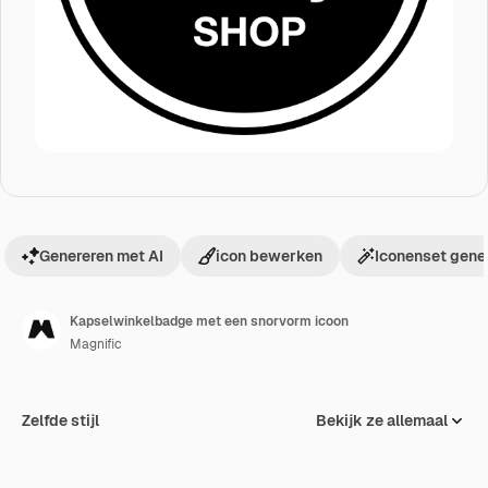
Genereren met AI
icon bewerken
Iconenset gene
Kapselwinkelbadge met een snorvorm icoon
Magnific
Zelfde stijl
Bekijk ze allemaal