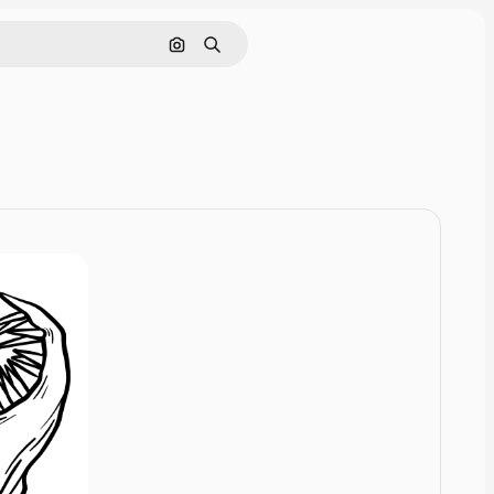
Zoeken op afbeelding
Zoeken