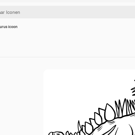
urus icoon