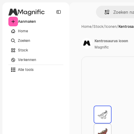
Aanmaken
Home
/
Stock
/
Iconen
/
Kentrosa
Home
Zoeken
Kentrosaurus icoon
Magnific
Stock
Verkennen
Alle tools