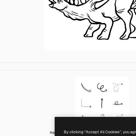
By clicking “Accept All Cookies”, you ag
Hand Drawn Black