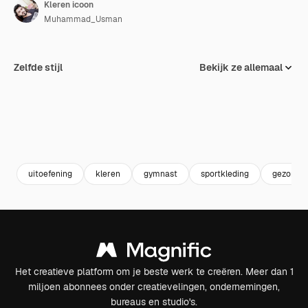
Kleren icoon
Muhammad_Usman
Zelfde stijl
Bekijk ze allemaal
uitoefening
kleren
gymnast
sportkleding
gezondhe
Het creatieve platform om je beste werk te creëren. Meer dan 1
miljoen abonnees onder creatievelingen, ondernemingen,
bureaus en studio's.