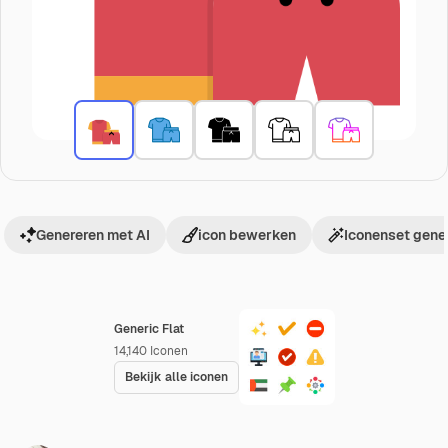
Genereren met AI
icon bewerken
Iconenset gene
Generic Flat
14,140
Iconen
Bekijk alle iconen