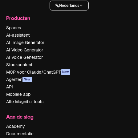
Nederlands
Producten
Spaces
AI-assistent
AI Image Generator
AI Video Generator
AI Voice Generator
Stockcontent
MCP voor Claude/ChatGPT
New
Agenten
New
API
Mobiele app
Alle Magnific-tools
Aan de slag
Academy
Documentatie