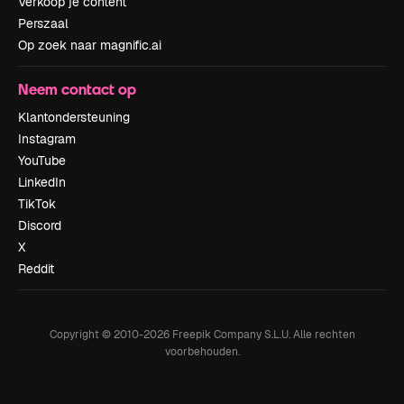
Verkoop je content
Perszaal
Op zoek naar magnific.ai
Neem contact op
Klantondersteuning
Instagram
YouTube
LinkedIn
TikTok
Discord
X
Reddit
Copyright © 2010-
2026
Freepik Company S.L.U.
Alle rechten
voorbehouden
.