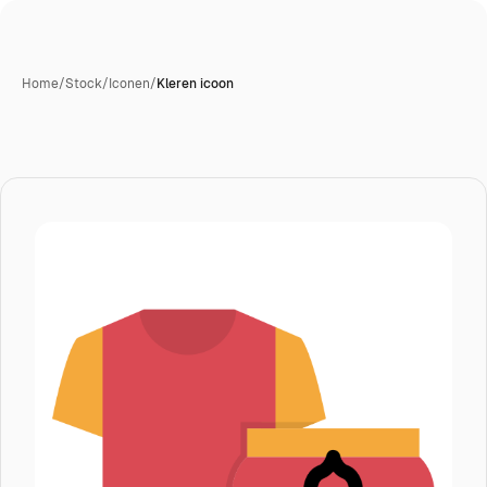
Home
/
Stock
/
Iconen
/
Kleren icoon