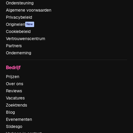
Ondersteuning
Algemene voorwaarden
Privacybeleid
Originelen
New
Cookiebeleid
Vertrouwenscentrum
Partners
Onderneming
Bedrijf
Prijzen
Over ons
Reviews
Vacatures
Zoektrends
Blog
Evenementen
Slidesgo