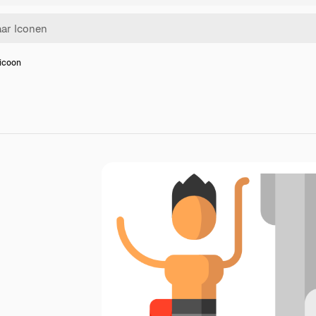
icoon