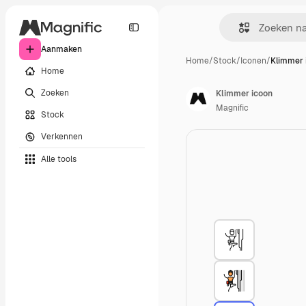
Aanmaken
Home
/
Stock
/
Iconen
/
Klimmer 
Home
Zoeken
Klimmer icoon
Magnific
Stock
Verkennen
Alle tools