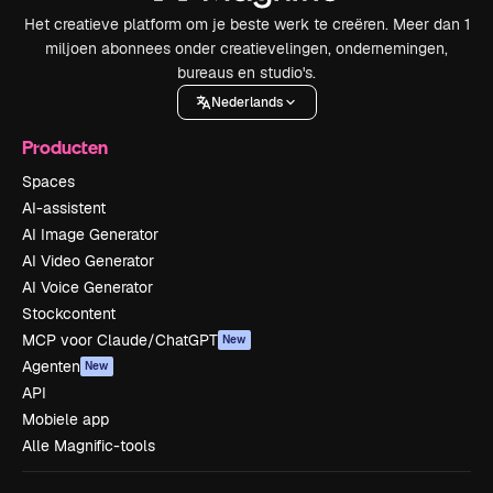
Het creatieve platform om je beste werk te creëren. Meer dan 1
miljoen abonnees onder creatievelingen, ondernemingen,
bureaus en studio's.
Nederlands
Producten
Spaces
AI-assistent
AI Image Generator
AI Video Generator
AI Voice Generator
Stockcontent
MCP voor Claude/ChatGPT
New
Agenten
New
API
Mobiele app
Alle Magnific-tools