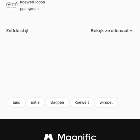
Koeweit icoon
ppangman
Zelfde stijl
Bekijk ze allemaal
land
natie
vlaggen
Koeweit
wimpel