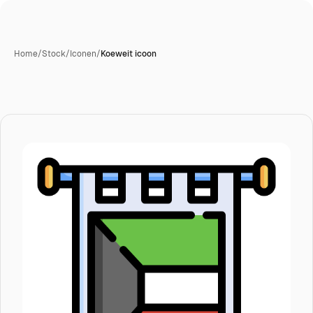
Home
/
Stock
/
Iconen
/
Koeweit icoon