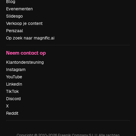
Blog
Evenementen
Slidesgo
Verkoop je content
Perszaal
Op zoek naar magnific.ai
Neem contact op
Klantondersteuning
Instagram
YouTube
LinkedIn
TikTok
Discord
X
Reddit
Copyright © 2010-
2026
Freepik Company S.L.U.
Alle rechten