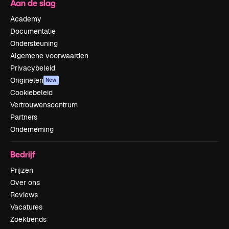
Aan de slag
Academy
Documentatie
Ondersteuning
Algemene voorwaarden
Privacybeleid
Originelen
New
Cookiebeleid
Vertrouwenscentrum
Partners
Onderneming
Bedrijf
Prijzen
Over ons
Reviews
Vacatures
Zoektrends