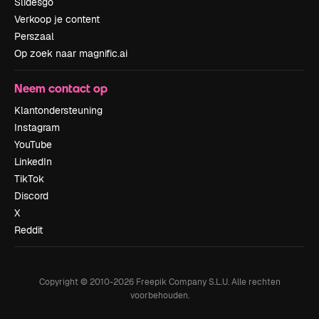
Slidesgo
Verkoop je content
Perszaal
Op zoek naar magnific.ai
Neem contact op
Klantondersteuning
Instagram
YouTube
LinkedIn
TikTok
Discord
X
Reddit
Copyright © 2010-
2026
Freepik Company S.L.U.
Alle rechten
voorbehouden
.