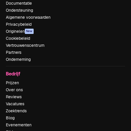
Documentatie
Ondersteuning
Algemene voorwaarden
Privacybeleid
Originelen
New
Cookiebeleid
Vertrouwenscentrum
Partners
Onderneming
Bedrijf
Prijzen
Over ons
Reviews
Vacatures
Zoektrends
Blog
Evenementen