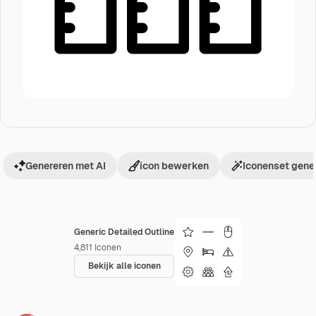
Genereren met AI
icon bewerken
Iconenset gene
Generic Detailed Outline
4,811
Iconen
Bekijk alle iconen