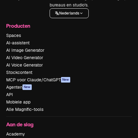
bureaus en studio's.
Nederlands
Producten
Spaces
AI-assistent
AI Image Generator
AI Video Generator
AI Voice Generator
Stockcontent
MCP voor Claude/ChatGPT
New
Agenten
New
API
Mobiele app
Alle Magnific-tools
Aan de slag
Academy