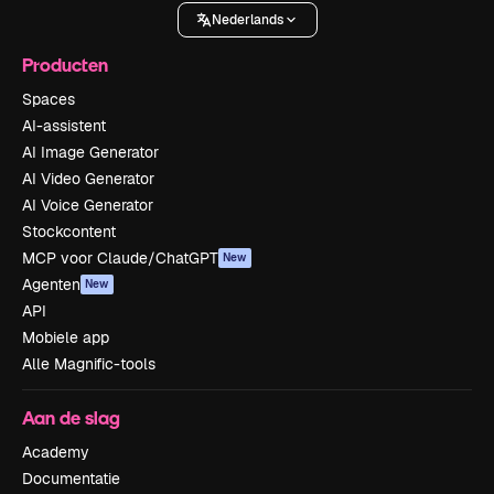
Nederlands
Producten
Spaces
AI-assistent
AI Image Generator
AI Video Generator
AI Voice Generator
Stockcontent
MCP voor Claude/ChatGPT
New
Agenten
New
API
Mobiele app
Alle Magnific-tools
Aan de slag
Academy
Documentatie