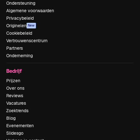
Ondersteuning
Algemene voorwaarden
Privacybeleid
Originelen
New
Cookiebeleid
Vertrouwenscentrum
Partners
Onderneming
Bedrijf
Prijzen
Over ons
Reviews
Vacatures
Zoektrends
Blog
Evenementen
Slidesgo