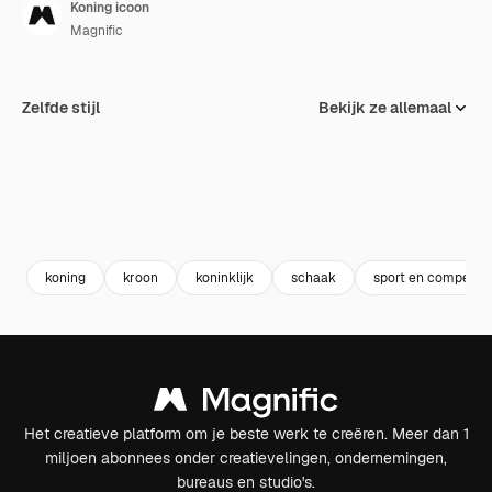
Koning icoon
Magnific
Zelfde stijl
Bekijk ze allemaal
koning
kroon
koninklijk
schaak
sport en competiti
Het creatieve platform om je beste werk te creëren. Meer dan 1
miljoen abonnees onder creatievelingen, ondernemingen,
bureaus en studio's.