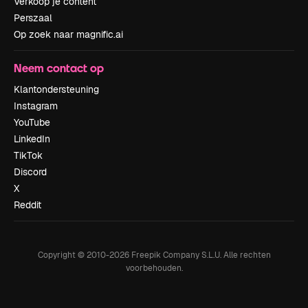
Verkoop je content
Perszaal
Op zoek naar magnific.ai
Neem contact op
Klantondersteuning
Instagram
YouTube
LinkedIn
TikTok
Discord
X
Reddit
Copyright © 2010-
2026
Freepik Company S.L.U.
Alle rechten
voorbehouden
.