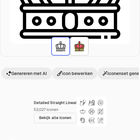
Genereren met AI
icon bewerken
Iconenset gene
Detailed Straight Lineal
52,027
Iconen
Bekijk alle iconen