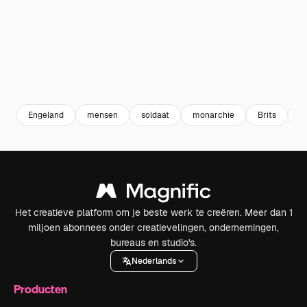
Engeland
mensen
soldaat
monarchie
Brits
b
Het creatieve platform om je beste werk te creëren. Meer dan 1
miljoen abonnees onder creatievelingen, ondernemingen,
bureaus en studio's.
Nederlands
Producten