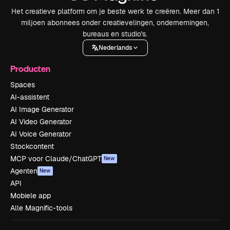
Het creatieve platform om je beste werk te creëren. Meer dan 1
miljoen abonnees onder creatievelingen, ondernemingen,
bureaus en studio's.
Nederlands
Producten
Spaces
AI-assistent
AI Image Generator
AI Video Generator
AI Voice Generator
Stockcontent
MCP voor Claude/ChatGPT
New
Agenten
New
API
Mobiele app
Alle Magnific-tools