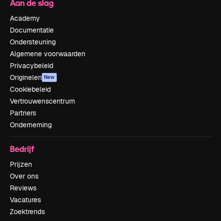
Aan de slag
Academy
Documentatie
Ondersteuning
Algemene voorwaarden
Privacybeleid
Originelen
New
Cookiebeleid
Vertrouwenscentrum
Partners
Onderneming
Bedrijf
Prijzen
Over ons
Reviews
Vacatures
Zoektrends