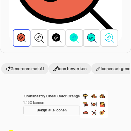
Genereren met AI
icon bewerken
Iconenset gene
Kiranshastry Lineal Color Orange
1,450
Iconen
Bekijk alle iconen