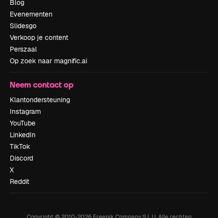
Blog
Evenementen
Slidesgo
Verkoop je content
Perszaal
Op zoek naar magnific.ai
Neem contact op
Klantondersteuning
Instagram
YouTube
LinkedIn
TikTok
Discord
X
Reddit
Copyright © 2010-
2026
Freepik Company S.L.U.
Alle rechten