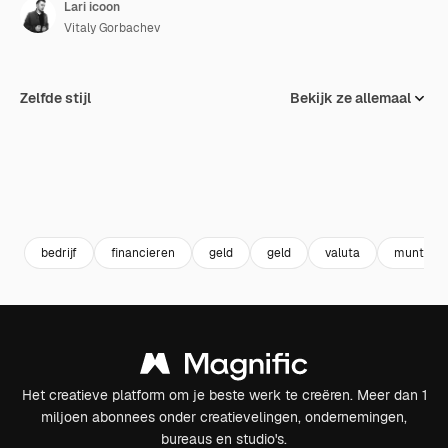
Lari icoon
Vitaly Gorbachev
Zelfde stijl
Bekijk ze allemaal
bedrijf
financieren
geld
geld
valuta
munt
Het creatieve platform om je beste werk te creëren. Meer dan 1
miljoen abonnees onder creatievelingen, ondernemingen,
bureaus en studio's.