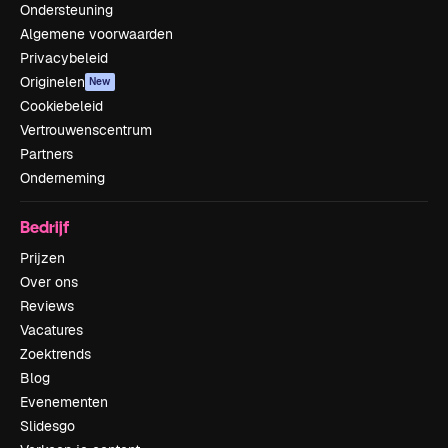
Ondersteuning
Algemene voorwaarden
Privacybeleid
Originelen
New
Cookiebeleid
Vertrouwenscentrum
Partners
Onderneming
Bedrijf
Prijzen
Over ons
Reviews
Vacatures
Zoektrends
Blog
Evenementen
Slidesgo