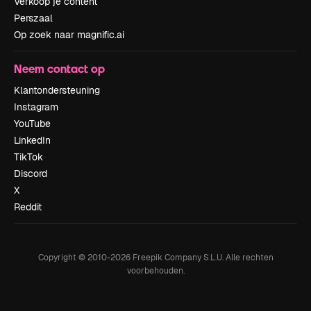
Verkoop je content
Perszaal
Op zoek naar magnific.ai
Neem contact op
Klantondersteuning
Instagram
YouTube
LinkedIn
TikTok
Discord
X
Reddit
Copyright © 2010-
2026
Freepik Company S.L.U.
Alle rechten
voorbehouden
.