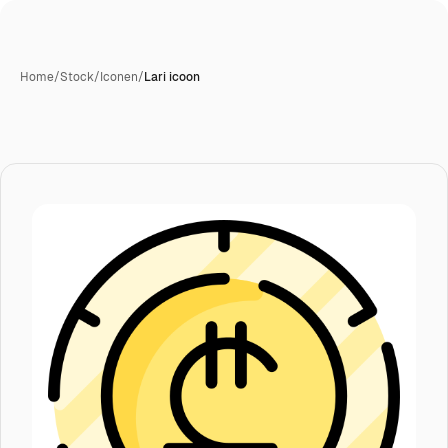
Home
/
Stock
/
Iconen
/
Lari icoon