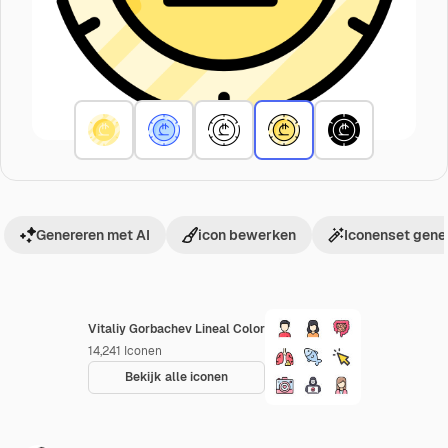
Genereren met AI
icon bewerken
Iconenset gene
Vitaliy Gorbachev Lineal Color
14,241
Iconen
Bekijk alle iconen