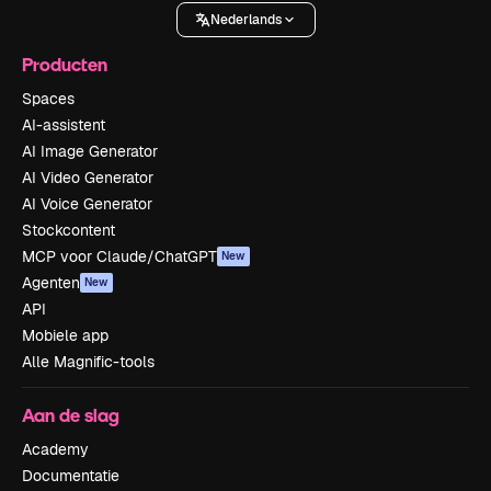
Nederlands
Producten
Spaces
AI-assistent
AI Image Generator
AI Video Generator
AI Voice Generator
Stockcontent
MCP voor Claude/ChatGPT
New
Agenten
New
API
Mobiele app
Alle Magnific-tools
Aan de slag
Academy
Documentatie