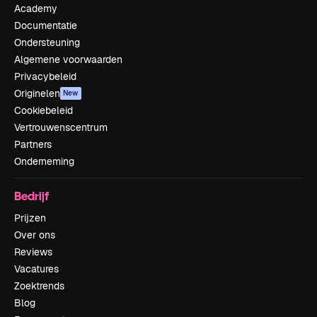
Academy
Documentatie
Ondersteuning
Algemene voorwaarden
Privacybeleid
Originelen
New
Cookiebeleid
Vertrouwenscentrum
Partners
Onderneming
Bedrijf
Prijzen
Over ons
Reviews
Vacatures
Zoektrends
Blog