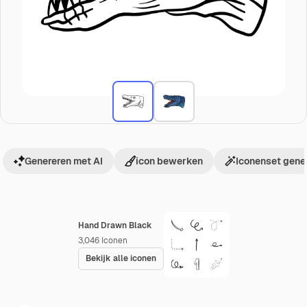
Genereren met AI
icon bewerken
Iconenset gene
Hand Drawn Black
3,046
Iconen
Bekijk alle iconen