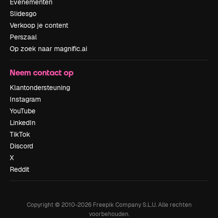
Evenementen
Slidesgo
Verkoop je content
Perszaal
Op zoek naar magnific.ai
Neem contact op
Klantondersteuning
Instagram
YouTube
LinkedIn
TikTok
Discord
X
Reddit
Copyright © 2010-
2026
Freepik Company S.L.U.
Alle rechten
voorbehouden
.