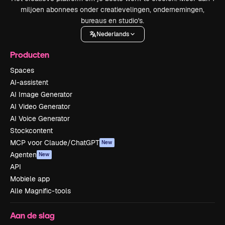
miljoen abonnees onder creatievelingen, ondernemingen,
bureaus en studio's.
Nederlands
Producten
Spaces
AI-assistent
AI Image Generator
AI Video Generator
AI Voice Generator
Stockcontent
MCP voor Claude/ChatGPT
New
Agenten
New
API
Mobiele app
Alle Magnific-tools
Aan de slag