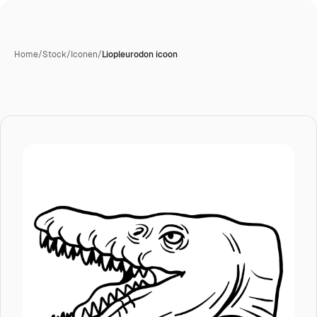
Home
/
Stock
/
Iconen
/
Liopleurodon icoon